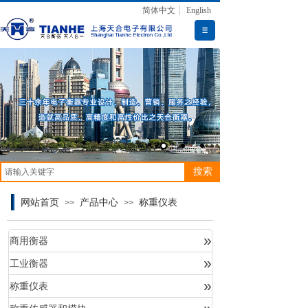
简体中文
English
搜索
网站首页
产品中心
称重仪表
>>
>>
»
商用衡器
»
工业衡器
产品中心
»
称重仪表