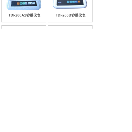
TDI-200A1称重仪表
TDI-200B称重仪表
TDI-200C称重仪表
TDI-200BJ计价仪表
共 17 条记录
1
2
3
下一页>
末页
版权所有©上海天合电子有限公司
地址：上海市浦东新区创业路785号3幢
总机：021-58883377 销售直线：021-58883377