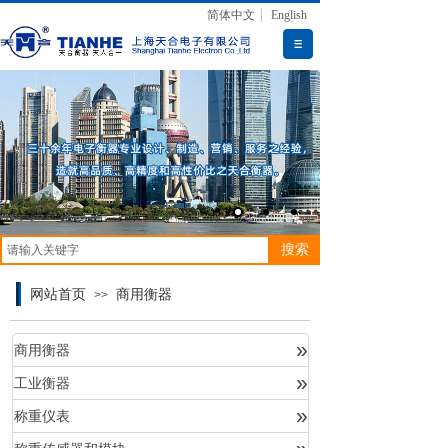
简体中文
English
搜索
网站首页
商用衡器
>>
»
商用衡器
»
工业衡器
产品中心
»
称重仪表