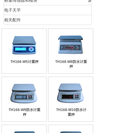
»
称重传感器和模块
电子天平
相关配件
TH168-W5计重秤
TH168-W8防水计重
秤
TH168-W9防水计重
TH168-W10防水计
秤
重秤