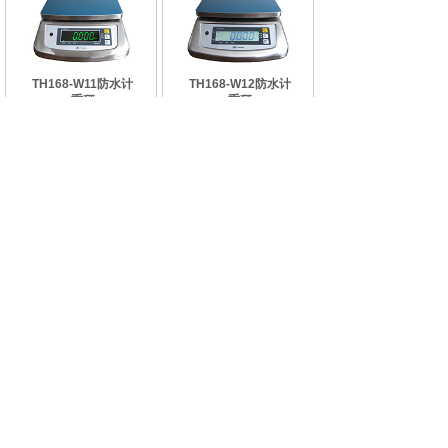
TH168-W11防水计
TH168-W12防水计
重秤
重秤
TH168-W15计重秤
TH168-W16计重秤
共 9 条记录
1
2
下一页>
末页
版权所有©上海天合电子有限公司
地址：上海市浦东新区创业路785号3幢
总机：021-58883377 销售直线：021-58883377