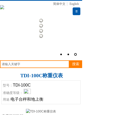
简体中文
English
搜索
TDI-100C称重仪表
TDI-100C
型号：
准确度等级：
电子台秤和地上衡
用途: