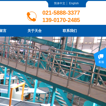
简体中文
English
021-5888-3377
139-0170-2485
留言
关于天合
联系我们
客服