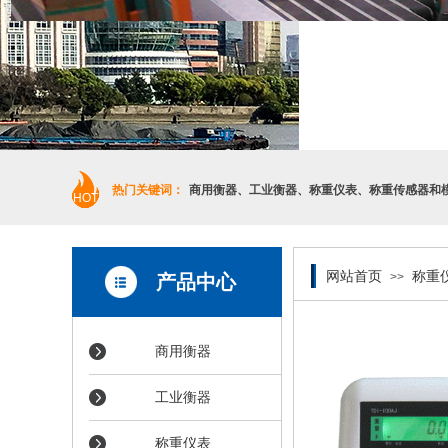
热门关键词：
商用衡器
、
工业衡器
、
称重仪表
、
称重传感器和
HOT
网站首页
称重
>>
产品中心
商用衡器
工业衡器
称重仪表