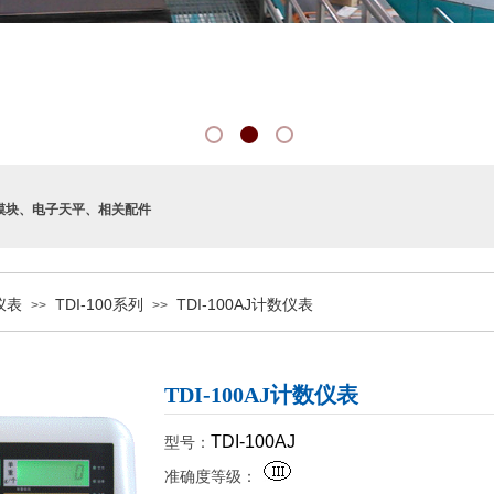
模块
、
电子天平
、
相关配件
仪表
TDI-100系列
TDI-100AJ计数仪表
>>
>>
TDI-100AJ计数仪表
TDI-100AJ
型号：
准确度等级：