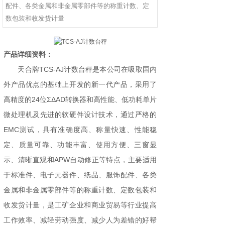
配件、各类金属和非金属零部件等的称重计数、定
数包装和收发货计量
产品详细资料：
天合牌TCS-AJ计数台秤是本公司在吸取国内
外产品优点的基础上开发的新一代产品，采用了
高精度的24位ΣΔAD转换器和高性能、低功耗单片
微处理机及先进的软硬件设计技术，通过严格的
EMC测试，具有准确度高、称量快速、性能稳
定、质量可靠、功能丰富、使用方便、三窗显
示、清晰直观和APW自动修正等特点，主要适用
于标准件、电子元器件、纸品、服饰配件、各类
金属和非金属零部件等的称重计数、定数包装和
收发货计量，是工矿企业和商业贸易等行业提高
工作效率、减轻劳动强度、减少人为差错的好帮